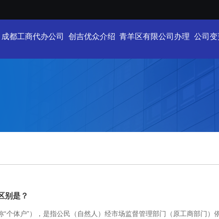
成都工商代办公司
创吉优众介绍
青羊区有限公司办理
公司变
区别是？
称“个体户”），是指公民（自然人）经市场监督管理部门（原工商部门）