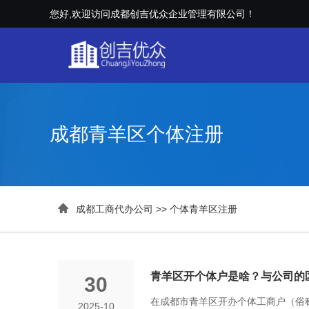
您好,欢迎访问成都创吉优众企业管理有限公司！
成都青羊区个体注册

成都工商代办公司
>>
个体青羊区注册
青羊区开个体户是啥？与公司的
30
在成都市青羊区开办个体工商户（俗
2025-10